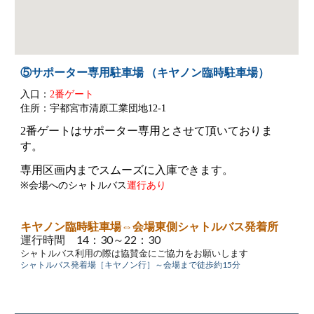
⑤サポーター専用駐車場
（キヤノン臨時駐車場）
入口：
2
番ゲート
住所：宇都宮市清原工業団地12-1
2番ゲートはサポーター専用とさせて頂いておりま
す。
専用区画内までスムーズに入庫できます。
※会場へのシャトルバス
運行あり
キヤノン臨時駐車場⇔会場東側シャトルバス発着所
運行時間 14：30～22：30
シャトルバス利用の際は協賛金にご協力をお願いします
シャトルバス発着場［キヤノン行］～会場まで徒歩約15分