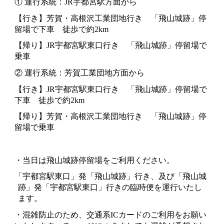
① 運行系統：JR宇都宮駅方面から
【行き】芳賀・高根沢工業団地行き 「飛山城跡」停
留場で下車 徒歩で約2km
【帰り】JR宇都宮駅東口行き 「飛山城跡」停留場で
乗車
② 運行系統：芳賀工業団地方面から
【行き】JR宇都宮駅東口行き 「飛山城跡」停留場で
下車 徒歩で約2km
【帰り】芳賀・高根沢工業団地行き 「飛山城跡」停
留場で乗車
・当日は飛山城跡停留場をご利用ください。
「宇都宮駅東口」発「飛山城跡」行き、及び「飛山城
跡」発「宇都宮駅東口」行きの臨時便を運行いたし
ます。
・混雑防止のため、交通系ICカードのご利用をお願い