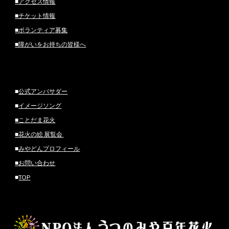
■
アクセス情報
■チケット情報
■ボランティア募集
■障がいをお持ちの皆様へ
■
公式アンバサダー
■
イメージソング
■ことだま花火
■花火の絵 展覧会
■
みやどんプロフィール
■お問い合わせ
■
TOP