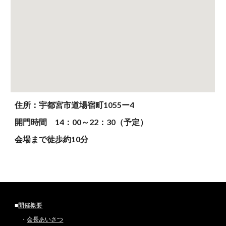
住所：宇都宮市道場宿町1055ー4
開門時間 14：00～22：30（予定）
会場まで徒歩約10分
■
開催概要
・
会長あいさつ