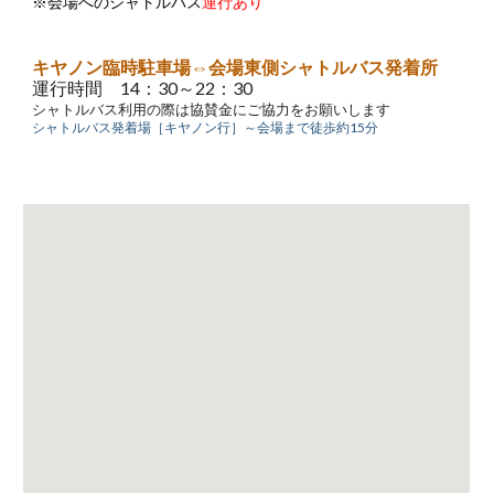
※会場へのシャトルバス
運行あり
キヤノン臨時駐車場
⇔会場東側シャトルバス発着所
運行時間 1
4
：30～22：30
シャトルバス利用の際は協賛金にご協力をお願いします
シャトルバス発着場［
キヤノン
行］～会場まで徒歩約15分