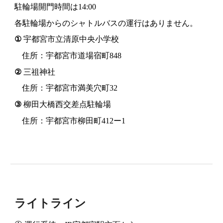
駐輪場開門時間は14:00
各駐輪場からのシャトルバスの運行はありません。
①
宇都宮市立清原中央小学校
住所：宇都宮市道場宿町848
②
三祖神社
住所：宇都宮市満美穴町32
③
柳田大橋西交差点駐輪場
住所：宇都宮市柳田町412ー1
ライトライン