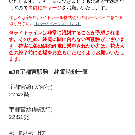
いたします。チャージにつきましても混雑が予想され
ますので
事前にチャージ
をお願いいたします。
詳しくは宇都宮ライトレール株式会社のホームページをご確
認ください。
【ホームページはこちら】
※ライトラインは非常に混雑することが予想されま
す。そのため、終電に間に合わない可能性がございま
す。確実に各沿線の終電に乗車されたい方は、花火大
会の終了前に会場をお立ちいただくようお願いいたし
ます。
■JR宇都宮駅発 終電時刻一覧
宇都宮線(大宮行)
22:42発
宇都宮線(黒磯行)
22:51発
烏山線(烏山行)