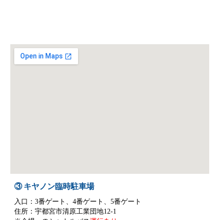
③ キヤノン臨時駐車場
入口：3番ゲート、4番ゲート、5番ゲート
住所：宇都宮市清原工業団地12-1