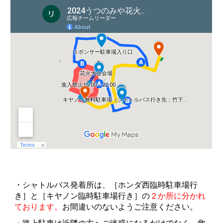
・シャトルバス発着所は、［ホンダ西臨時駐車場行
き］と［キヤノン臨時駐車場行き］の
２か所に分かれ
ております。
お間違いのないようご注意ください。