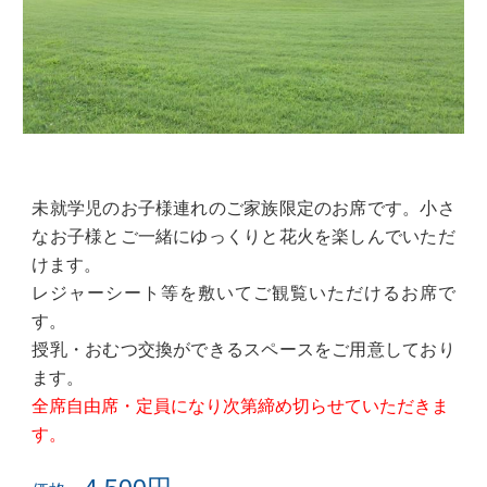
未就学児のお子様連れのご家族限定のお席です。小さ
なお子様とご一緒にゆっくりと花火を楽しんでいただ
けます。
レジャーシート等を敷いてご観覧いただけるお席で
す。
授乳・おむつ交換ができるスペースをご用意しており
ます。
全席自由席・定員になり
次第
締め切らせて
いただ
きま
す。