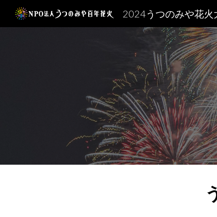
2024うつのみや花火
Sk