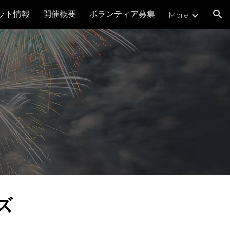
ケット情報
開催概要
ボランティア募集
More
ion
ズ