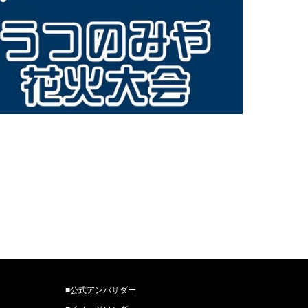
■
公式アンバサダー