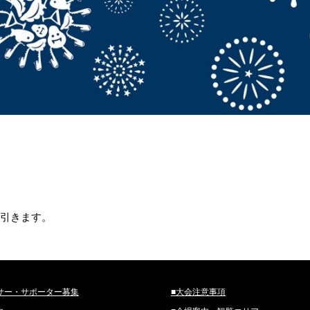
引きます。
サー・サポーター募集
■大会注意事項