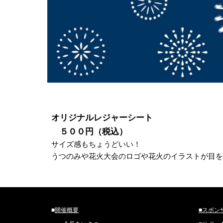
オリジナルレジャーシート
５００円（税込）
サイズ感もちょうどいい！
うつのみや花火大会のロゴや花火のイラストが目を
■
開催概要
■スポン